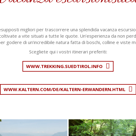
resupposti migliori per trascorrere una splendida vacanza escursioni
 coltivate a vite situati a tutte le quote. Un’esperienza da non per
er godere di un’incredibile natura fatta di boschi, colline e viste
Scegliete qui i vostri itinerari preferiti:
WWW.TREKKING.SUEDTIROL.INFO
WWW.KALTERN.COM/DE/KALTERN-ERWANDERN.HTML