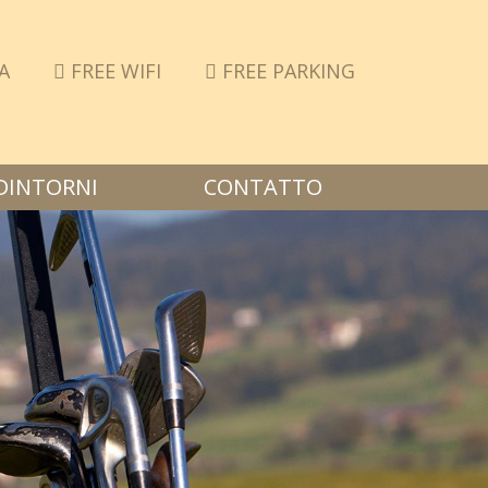
A
FREE WIFI
FREE PARKING
DINTORNI
CONTATTO