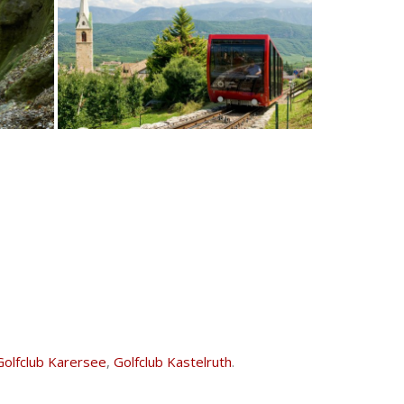
Golfclub Karersee
,
Golfclub Kastelruth
.