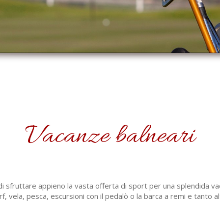
Vacanze balneari
di sfruttare appieno la vasta offerta di sport per una splendida vac
rf, vela, pesca, escursioni con il pedalò o la barca a remi e tanto 