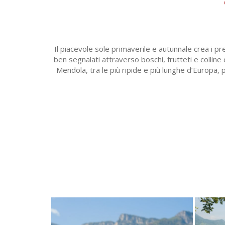
Il piacevole sole primaverile e autunnale crea i p
ben segnalati attraverso boschi, frutteti e colline
Mendola, tra le più ripide e più lunghe d’Europa, p