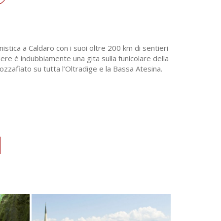
stica a Caldaro con i suoi oltre 200 km di sentieri
dere è indubbiamente una gita sulla funicolare della
 mozzafiato su tutta l’Oltradige e la Bassa Atesina.