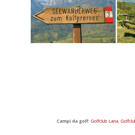
Campi da golf:
Golfclub Lana
,
Golfcl