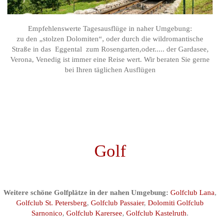
Empfehlenswerte Tagesausflüge in naher Umgebung:
zu den „stolzen Dolomiten“, oder durch die wildromantische
Straße in das Eggental zum Rosengarten,oder..... der Gardasee,
Verona, Venedig ist immer eine Reise wert. Wir beraten Sie gerne
bei Ihren täglichen Ausflügen
Golf
Weitere schöne Golfplätze in der nahen Umgebung:
Golfclub Lana
,
Golfclub St. Petersberg
,
Golfclub Passaier
,
Dolomiti Golfclub
Sarnonico
,
Golfclub Karersee
,
Golfclub Kastelruth
.