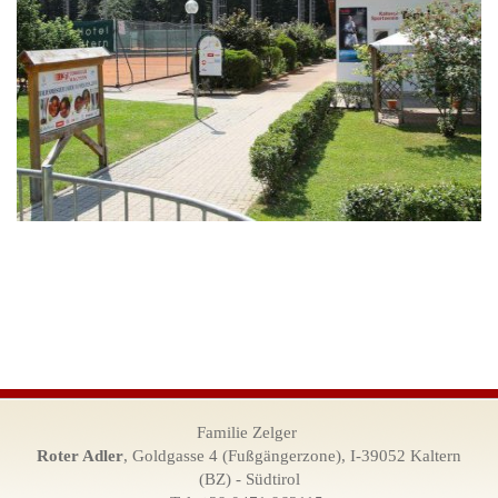
Familie Zelger
Roter Adler
, Goldgasse 4 (Fußgängerzone), I-39052 Kaltern
(BZ) - Südtirol